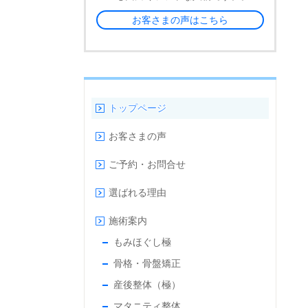
お客さまの声はこちら
トップページ
お客さまの声
ご予約・お問合せ
選ばれる理由
施術案内
もみほぐし極
骨格・骨盤矯正
産後整体（極）
マタニティ整体