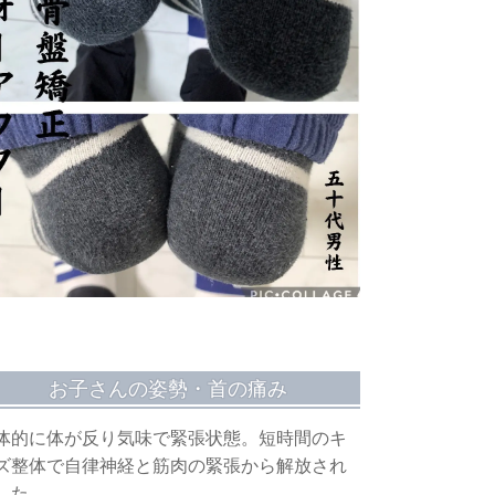
お子さんの姿勢・首の痛み
体的に体が反り気味で緊張状態。短時間のキ
ズ整体で自律神経と筋肉の緊張から解放され
した。