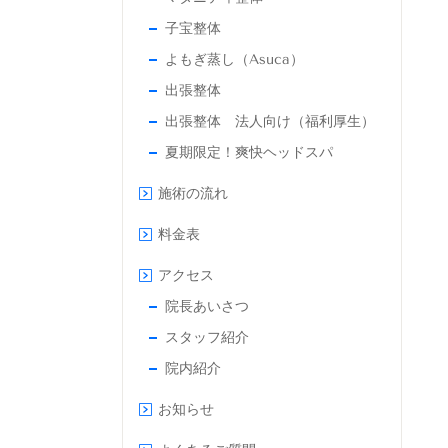
子宝整体
よもぎ蒸し（Asuca）
出張整体
出張整体 法人向け（福利厚生）
夏期限定！爽快ヘッドスパ
施術の流れ
料金表
アクセス
院長あいさつ
スタッフ紹介
院内紹介
お知らせ