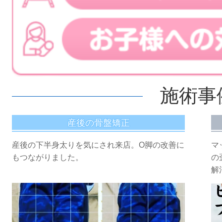
施術事
産後の骨盤矯正
マ
産後の下半身太りを気にされ来店。O脚の改善に
の
もつながりました。
解