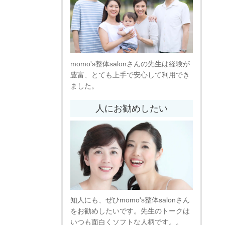
momo's整体salonさんの先生は経験が
豊富、とても上手で安心して利用でき
ました。
人にお勧めしたい
知人にも、ぜひmomo's整体salonさん
をお勧めしたいです。先生のトークは
いつも面白くソフトな人柄です。。