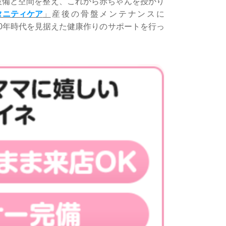
設備と空間を整え、これから赤ちゃんを授かり
タニティケア
」
産後の骨盤メンテナンスに
0年時代を見据えた健康作りのサポートを行っ