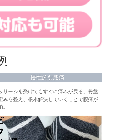
例
慢性的な腰痛
ッサージを受けてもすぐに痛みが戻る。骨盤
歪みを整え、根本解決していくことで腰痛が
消。