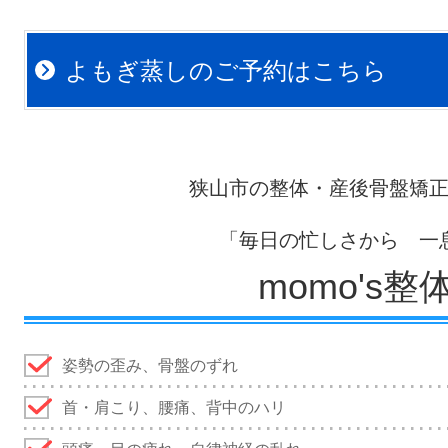
よもぎ蒸しのご予約はこちら
狭山市の整体・産後骨盤矯
「毎日の忙しさから 一
momo's整体
姿勢の歪み、骨盤のずれ
首・肩こり、腰痛、背中のハリ