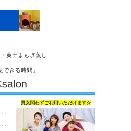
正・黄土よもぎ蒸し
息できる時間」
salon
男女問わずご利用いただけます☆