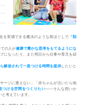
変化を実感できる魔法のような肩ほぐしで
「効
全ての人が
健康で豊かな思考をもてるようにな
ブになったり、また明日から仕事や育児を頑
から解放されて一息つける時間を提供
したいと
サージに通えない」「赤ちゃんが泣いたら他
息つける空間をつくりたい
――そんな想いか
いと考えています。