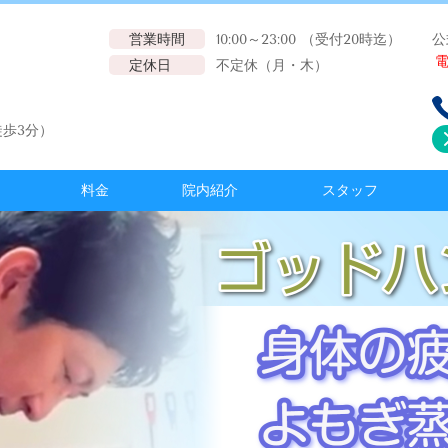
営業時間
10:00～23:00 （受付20時迄）
公
定休日
不定休（月・木）
歩3分）
料金
院内紹介
スタッフ