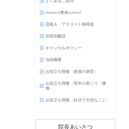
よくあるご質問
momo's整体school
芸能人・アスリート御用達
症状別解説
キャンセルポリシー
当院概要
お役立ち情報〈産後の体型〉
お役立ち情報〈長年の肩こり・腰
痛〉
お役立ち情報〈妊活で大切なこと〉
院長あいさつ