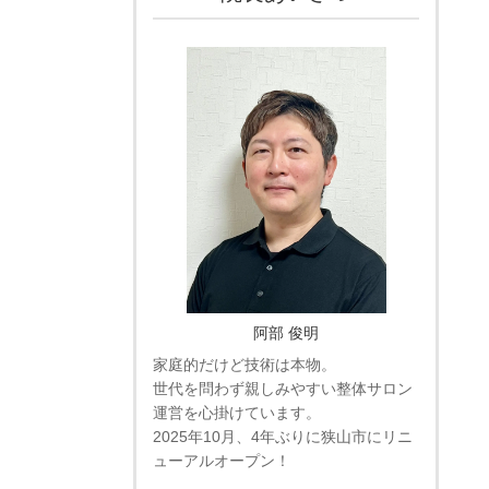
阿部 俊明
家庭的だけど技術は本物。
世代を問わず親しみやすい整体サロン
運営を心掛けています。
2025年10月、4年ぶりに狭山市にリニ
ューアルオープン！