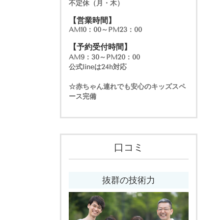
不定休（月・木）
【営業時間】
AM10：00～PM23：00
【予約受付時間】
AM9：30～PM20：00
公式lineは24h対応
☆赤ちゃん連れでも安心のキッズスペ
ース完備
口コミ
抜群の技術力