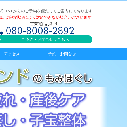
式LINEからのご予約を優先してご案内しております
電話は施術状況により対応できない場合がございます
営業電話お断り
080-8008-2892
ご予約・お問合せはこちら
アクセス
予約・お問合せ