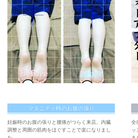
マタニティ時のお腹の張り
全
妊娠時のお腹の張りと腰痛がつらく来店。内臓
ッ
調整と周囲の筋肉をほぐすことで楽になりまし
ま
た。