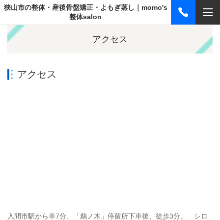
狭山市の整体・産後骨盤矯正・よもぎ蒸し｜momo's
整体salon
アクセス
アクセス
入間市駅から車7分、「鵜ノ木」停留所下車後、徒歩3分。 シロ