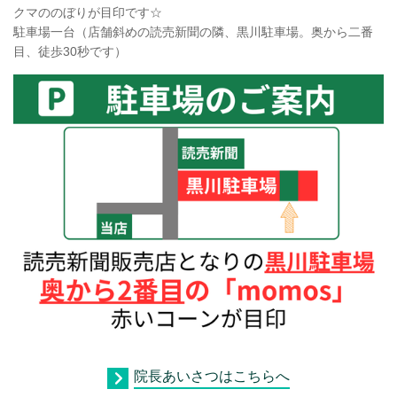
クマののぼりが目印です☆
駐車場一台（店舗斜めの読売新聞の隣、黒川駐車場。奥から二番
目、徒歩30秒です）
院長あいさつはこちらへ