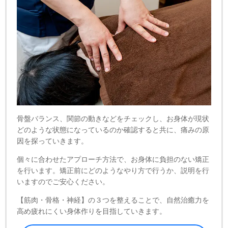
骨盤バランス、関節の動きなどをチェックし、お身体が現状
どのような状態になっているのか確認すると共に、痛みの原
因を探っていきます。
個々に合わせたアプローチ方法で、お身体に負担のない矯正
を行います。矯正前にどのようなやり方で行うか、説明を行
いますのでご安心ください。
【筋肉・骨格・神経】の３つを整えることで、自然治癒力を
高め疲れにくい身体作りを目指していきます。