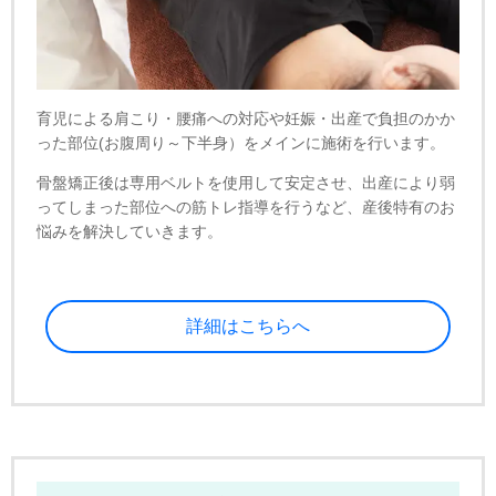
育児による肩こり・腰痛への対応や妊娠・出産で負担のかか
った部位(お腹周り～下半身）をメインに施術を行います。
骨盤矯正後は専用ベルトを使用して安定させ、出産により弱
ってしまった部位への筋トレ指導を行うなど、産後特有のお
悩みを解決していきます。
詳細はこちらへ