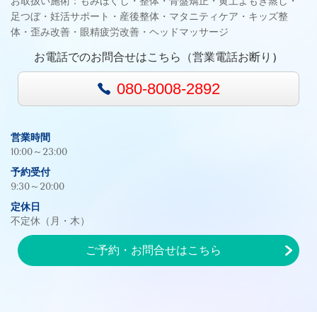
お取扱い施術：もみほぐし・整体・骨盤矯正・黄土よもぎ蒸し・
足つぼ・妊活サポート・産後整体・マタニティケア・キッズ整
体・歪み改善・眼精疲労改善・ヘッドマッサージ
お電話でのお問合せはこちら（
営業電話お断り
）
080-8008-2892
営業時間
10:00～23:00
予約受付
9:30～20:00
定休日
不定休（月・木）
ご予約・お問合せはこちら