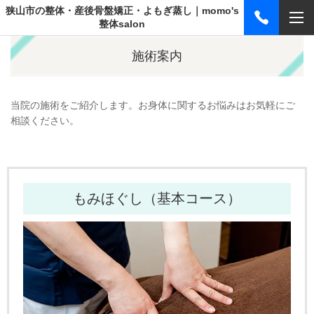
狭山市の整体・産後骨盤矯正・よもぎ蒸し｜momo's
整体salon
施術案内
当院の施術をご紹介します。お身体に関するお悩みはお気軽にご
相談ください。
もみほぐし（基本コース）