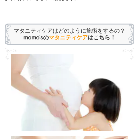
マタニティケアはどのように施術をするの？
momo'sの
マタニティケア
はこちら！