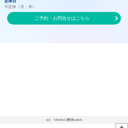
定休日
不定休（月・木）
ご予約・お問合せはこちら
(c) Momo's整体salon