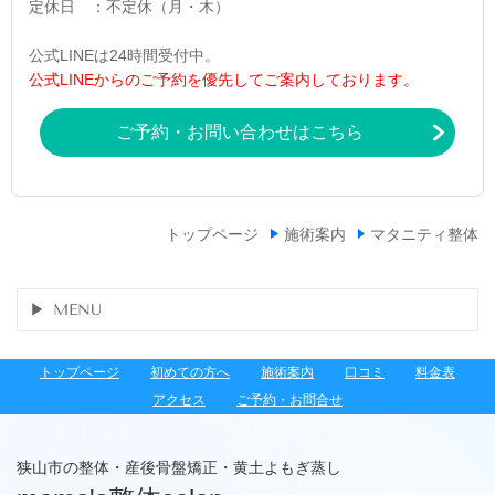
定休日 ：不定休（月・木）
公式LINEは24時間受付中。
公式LINEからのご予約を優先してご案内しております。
ご予約・お問い合わせはこちら
トップページ
施術案内
マタニティ整体
MENU
トップページ
初めての方へ
施術案内
口コミ
料金表
アクセス
ご予約・お問合せ
狭山市の整体・産後骨盤矯正・黄土よもぎ蒸し