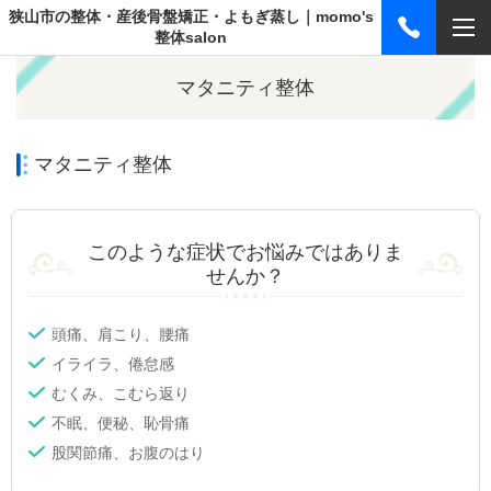
狭山市の整体・産後骨盤矯正・よもぎ蒸し｜momo's
整体salon
マタニティ整体
マタニティ整体
このような症状でお悩みではありま
せんか？
頭痛、肩こり、腰痛
イライラ、倦怠感
むくみ、こむら返り
不眠、便秘、恥骨痛
股関節痛、お腹のはり