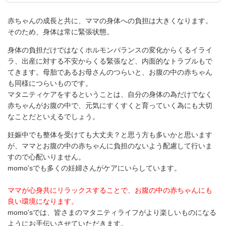
赤ちゃんの成長と共に、ママの身体への負担は大きくなります。
そのため、身体は常に緊張状態。
身体の負担だけではなくホルモンバランスの変化からくるイライ
ラ、出産に対する不安からくる緊張など、内面的なトラブルもで
てきます。母胎であるお母さんのつらいと、お腹の中の赤ちゃん
も同様につらいものです。
マタニティケアをするということは、自分の身体の為だけでなく
赤ちゃんがお腹の中で、元気にすくすくと育っていく為にも大切
なことだといえるでしょう。
妊娠中でも整体を受けても大丈夫？と思う方も多いかと思います
が、ママとお腹の中の赤ちゃんに負担のないよう配慮して行いま
すので心配いりません。
momo'sでも多くの妊婦さんがケアにいらしています。
ママが心身共にリラックスすることで、お腹の中の赤ちゃんにも
良い環境になります。
momo'sでは、皆さまのマタニティライフがより楽しいものになる
ようにお手伝いさせていただきます。