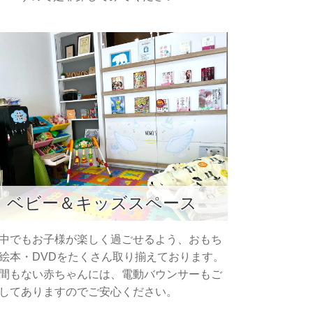
ベビー＆キッズスペース
中でもお子様が楽しく過ごせるよう、おもち
絵本・DVDをたくさん取り揃えております。
間もない赤ちゃんには、電動バウンサーもご
してありますのでご安心ください。