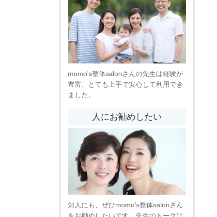
momo's整体salonさんの先生は経験が
豊富、とても上手で安心して利用でき
ました。
人にお勧めしたい
知人にも、ぜひmomo's整体salonさん
をお勧めしたいです。先生のトークは