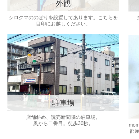
外観
シロクマののぼりを設置してあります。こちらを
目印にお越しください。
駐車場
店舗斜め、読売新聞隣の駐車場。
奥から二番目。徒歩30秒。
mo
部