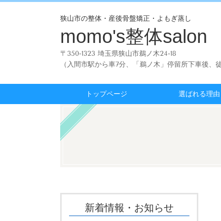
狭山市の整体・産後骨盤矯正・よもぎ蒸し
momo's整体salon
〒350-1323 埼玉県狭山市鵜ノ木24-18
（入間市駅から車7分、「鵜ノ木」停留所下車後、徒
トップページ
選ばれる理由
新着情報・お知らせ