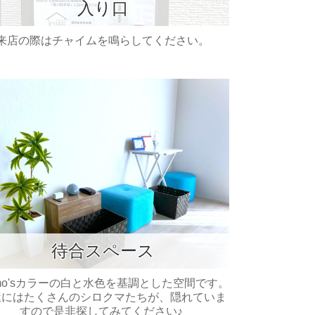
入り口
来店の際はチャイムを鳴らしてください。
待合スペース
mo'sカラーの白と水色を基調とした空間です。
屋にはたくさんのシロクマたちが、隠れていま
すので是非探してみてください♪