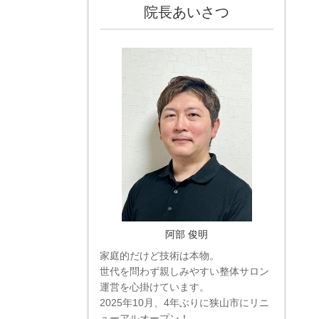
院長あいさつ
阿部 俊明
家庭的だけど技術は本物。
世代を問わず親しみやすい整体サロン
運営を心掛けています。
2025年10月、4年ぶりに狭山市にリニ
ューアルオープン！