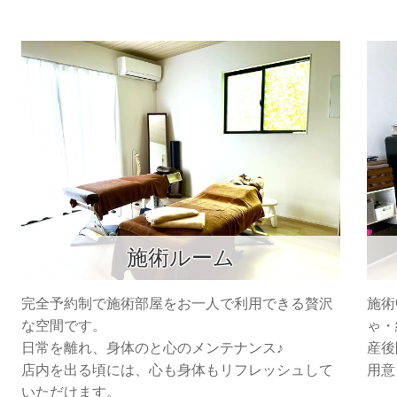
施術ルーム
完全予約制で施術部屋をお一人で利用できる贅沢
施術
な空間です。
ゃ・
日常を離れ、身体のと心のメンテナンス♪
産後
店内を出る頃には、心も身体もリフレッシュして
用意
いただけます。