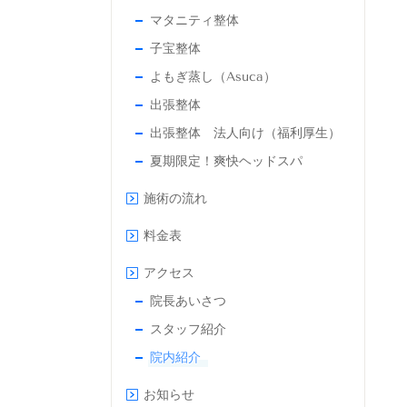
マタニティ整体
子宝整体
よもぎ蒸し（Asuca）
出張整体
出張整体 法人向け（福利厚生）
夏期限定！爽快ヘッドスパ
施術の流れ
料金表
アクセス
院長あいさつ
スタッフ紹介
院内紹介
お知らせ