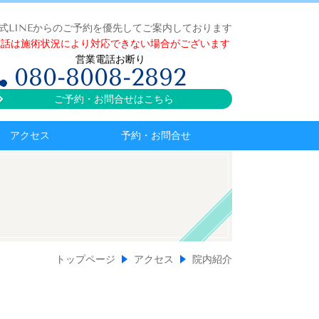
式LINEからのご予約を優先してご案内しております
電話は施術状況により対応できない場合がございます
営業電話お断り
080-8008-2892
ご予約・お問合せはこちら
アクセス
予約・お問合せ
トップページ
アクセス
院内紹介