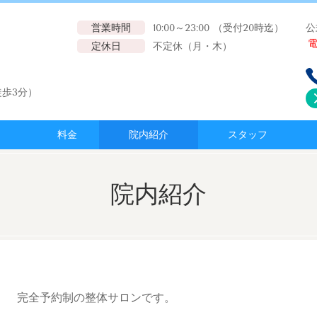
営業時間
10:00～23:00 （受付20時迄）
公
定休日
不定休（月・木）
歩3分）
料金
院内紹介
スタッフ
院内紹介
完全予約制の整体サロンです。