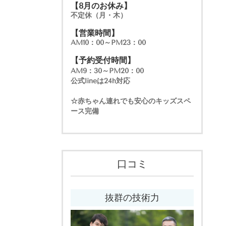
【8月のお休み】
不定休（月・木）
【営業時間】
AM10：00～PM23：00
【予約受付時間】
AM9：30～PM20：00
公式lineは24h対応
☆赤ちゃん連れでも安心のキッズスペ
ース完備
口コミ
抜群の技術力